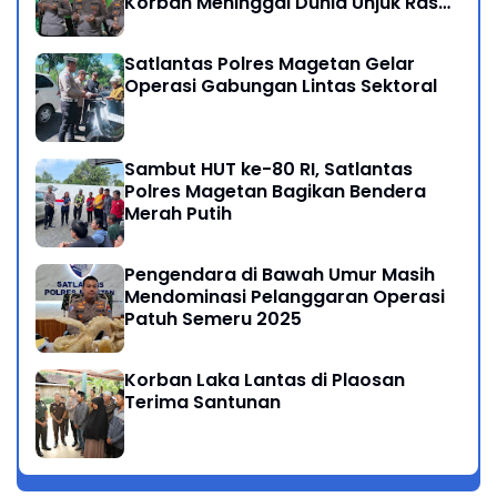
Korban Meninggal Dunia Unjuk Rasa
di Jakarta
Satlantas Polres Magetan Gelar
Operasi Gabungan Lintas Sektoral
Sambut HUT ke-80 RI, Satlantas
Polres Magetan Bagikan Bendera
Merah Putih
Pengendara di Bawah Umur Masih
Mendominasi Pelanggaran Operasi
Patuh Semeru 2025
Korban Laka Lantas di Plaosan
Terima Santunan