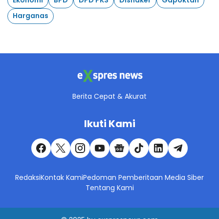
Ekonomi
BPD
DPD PKS
Disnaker
Gapoktan
Harganas
Berita Cepat & Akurat
Ikuti Kami
Redaksi
Kontak Kami
Pedoman Pemberitaan Media Siber
Tentang Kami