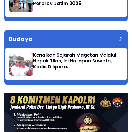
Porprov Jatim 2025
Budaya
Kenalkan Sejarah Magetan Melalui
Napak Tilas, Ini Harapan Suwata,
Kadis Dikpora.