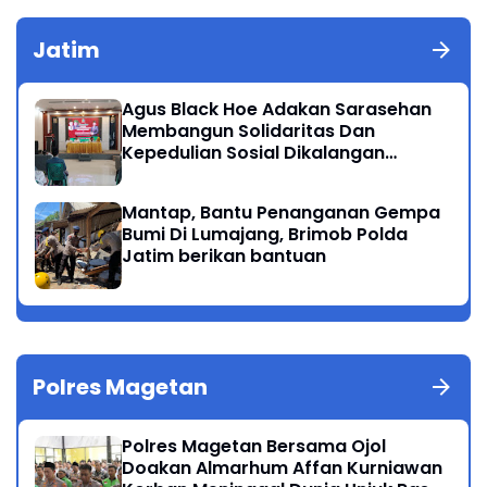
Jatim
Agus Black Hoe Adakan Sarasehan
Membangun Solidaritas Dan
Kepedulian Sosial Dikalangan
Masyarakat Magetan
Mantap, Bantu Penanganan Gempa
Bumi Di Lumajang, Brimob Polda
Jatim berikan bantuan
Polres Magetan
Polres Magetan Bersama Ojol
Doakan Almarhum Affan Kurniawan