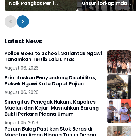
Naik Pangkat Per 1
Unsur forkopimda
Januari 2024
Magetan Sambangi
Sejumlah Gereja.
Latest News
Police Goes to School, Satlantas Ngawi
Tanamkan Tertib Lalu Lintas
August 06, 2026
Prioritaskan Penyandang Disabilitas,
Polsek Ngawi Kota Dapat Pujian
August 06, 2026
Sinergitas Penegak Hukum, Kapolres
Madiun dan Kajari Musnahkan Barang
Bukti Perkara Pidana Umum
August 05, 2026
Perum Bulog Pastikan Stok Beras di
Magetan Aman Hingga Tahun Depan