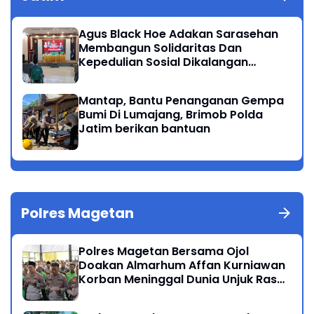
Agus Black Hoe Adakan Sarasehan
Membangun Solidaritas Dan
Kepedulian Sosial Dikalangan
Masyarakat Magetan
Mantap, Bantu Penanganan Gempa
Bumi Di Lumajang, Brimob Polda
Jatim berikan bantuan
Polres Magetan
Polres Magetan Bersama Ojol
Doakan Almarhum Affan Kurniawan
Korban Meninggal Dunia Unjuk Rasa
di Jakarta