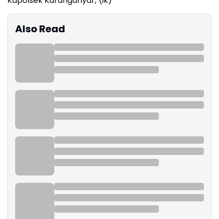
Kapolsek Karanganyar,"(ik)
Also Read