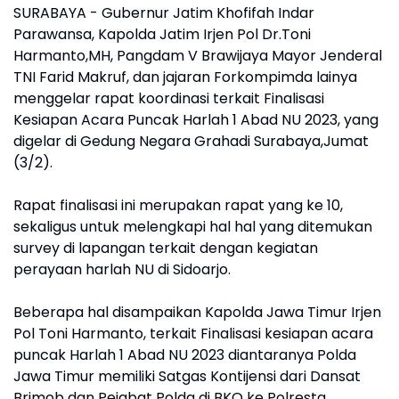
SURABAYA - Gubernur Jatim Khofifah Indar
Parawansa, Kapolda Jatim Irjen Pol Dr.Toni
Harmanto,MH, Pangdam V Brawijaya Mayor Jenderal
TNI Farid Makruf, dan jajaran Forkompimda lainya
menggelar rapat koordinasi terkait Finalisasi
Kesiapan Acara Puncak Harlah 1 Abad NU 2023, yang
digelar di Gedung Negara Grahadi Surabaya,Jumat
(3/2).
Rapat finalisasi ini merupakan rapat yang ke 10,
sekaligus untuk melengkapi hal hal yang ditemukan
survey di lapangan terkait dengan kegiatan
perayaan harlah NU di Sidoarjo.
Beberapa hal disampaikan Kapolda Jawa Timur Irjen
Pol Toni Harmanto, terkait Finalisasi kesiapan acara
puncak Harlah 1 Abad NU 2023 diantaranya Polda
Jawa Timur memiliki Satgas Kontijensi dari Dansat
Brimob dan Pejabat Polda di BKO ke Polresta