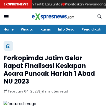
awi Tanamkan Tertib Lalu Lintas
EXSPRESNEWS
Prioritaskan Penyandang Disabil
Home
Wisata
Kasus
Info Desa
Pendidikan
Forkopimda Jatim Gelar
Rapat Finalisasi Kesiapan
Acara Puncak Harlah 1 Abad
NU 2023
February 04, 2023
1 minutes read