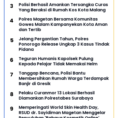
Polisi Berhasil Amankan Tersangka Curas
Yang Beraksi di Rumah Kos Kota Malang
Polres Magetan Bersama Komunitas
Gowes Malam Kampanyekan Kota Aman
dan Tertib
Jelang Pergantian Tahun, Polres
Ponorogo Release Ungkap 3 Kasus Tindak
Pidana
Teguran Humanis Kapolsek Pulung
Kepada Pelajar Tidak Memakai Helm
Tanggap Bencana, Polisi Bantu
Membersihkan Rumah Warga Terdampak
Banjir di Gresik
Pelaku Curanmor 13 Lokasi Berhasil
Diamankan Polrestabes Surabaya
Memperingati World Skin Health Day,
RSUD dr. Sayidiman Magetan Menggelar
Penyuluhan 'Bahaya Kosmetik Online'