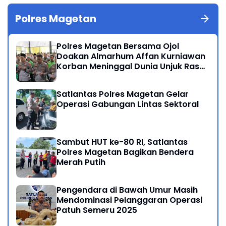
Polres Magetan
Polres Magetan Bersama Ojol
Doakan Almarhum Affan Kurniawan
Korban Meninggal Dunia Unjuk Rasa
di Jakarta
Satlantas Polres Magetan Gelar
Operasi Gabungan Lintas Sektoral
Sambut HUT ke-80 RI, Satlantas
Polres Magetan Bagikan Bendera
Merah Putih
Pengendara di Bawah Umur Masih
Mendominasi Pelanggaran Operasi
Patuh Semeru 2025