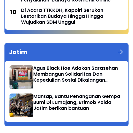
Di Acara TTKKDH, Kapolri Serukan
Lestarikan Budaya Hingga Hingga
Wujudkan SDM Unggul
Jatim
Agus Black Hoe Adakan Sarasehan
Membangun Solidaritas Dan
Kepedulian Sosial Dikalangan
Masyarakat Magetan
Mantap, Bantu Penanganan Gempa
Bumi Di Lumajang, Brimob Polda
Jatim berikan bantuan