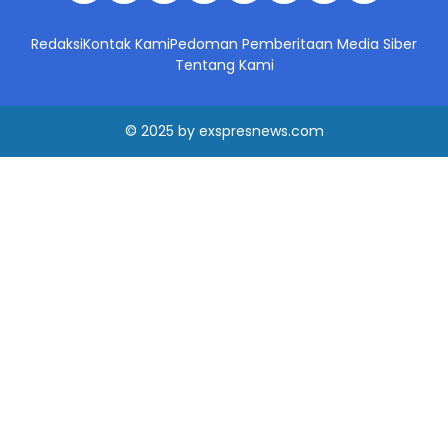
Redaksi
Kontak Kami
Pedoman Pemberitaan Media Siber
Tentang Kami
© 2025
by
exspresnews.com