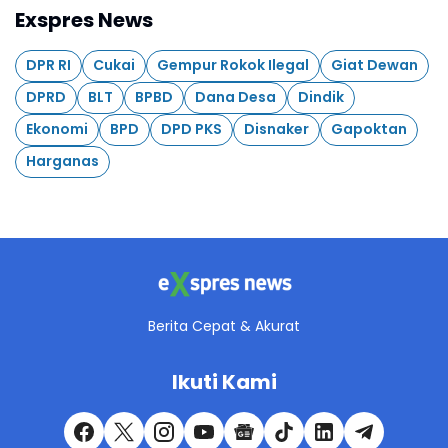
Exspres News
DPR RI
Cukai
Gempur Rokok Ilegal
Giat Dewan
DPRD
BLT
BPBD
Dana Desa
Dindik
Ekonomi
BPD
DPD PKS
Disnaker
Gapoktan
Harganas
Berita Cepat & Akurat
Ikuti Kami