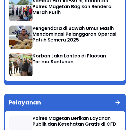
Sambut HUT ke-80 RI, Satlantas
Polres Magetan Bagikan Bendera
Merah Putih
Pengendara di Bawah Umur Masih
Mendominasi Pelanggaran Operasi
Patuh Semeru 2025
Korban Laka Lantas di Plaosan
Terima Santunan
Pelayanan
Polres Magetan Berikan Layanan
Publik dan Kesehatan Gratis di CFD