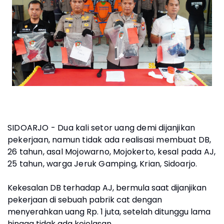
SIDOARJO - Dua kali setor uang demi dijanjikan
pekerjaan, namun tidak ada realisasi membuat DB,
26 tahun, asal Mojowarno, Mojokerto, kesal pada AJ,
25 tahun, warga Jeruk Gamping, Krian, Sidoarjo.
Kekesalan DB terhadap AJ, bermula saat dijanjikan
pekerjaan di sebuah pabrik cat dengan
menyerahkan uang Rp. 1 juta, setelah ditunggu lama
hingga tidak ada kejelasan.