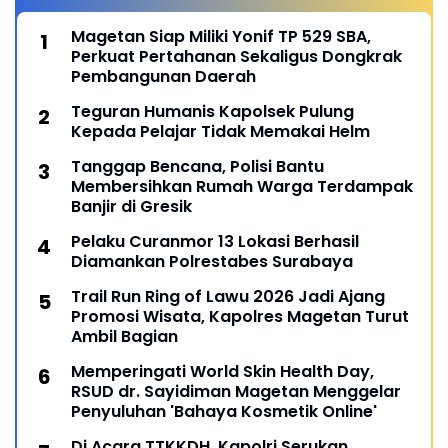
Magetan Siap Miliki Yonif TP 529 SBA,
Perkuat Pertahanan Sekaligus Dongkrak
Pembangunan Daerah
Teguran Humanis Kapolsek Pulung
Kepada Pelajar Tidak Memakai Helm
Tanggap Bencana, Polisi Bantu
Membersihkan Rumah Warga Terdampak
Banjir di Gresik
Pelaku Curanmor 13 Lokasi Berhasil
Diamankan Polrestabes Surabaya
Trail Run Ring of Lawu 2026 Jadi Ajang
Promosi Wisata, Kapolres Magetan Turut
Ambil Bagian
Memperingati World Skin Health Day,
RSUD dr. Sayidiman Magetan Menggelar
Penyuluhan 'Bahaya Kosmetik Online'
Di Acara TTKKDH, Kapolri Serukan