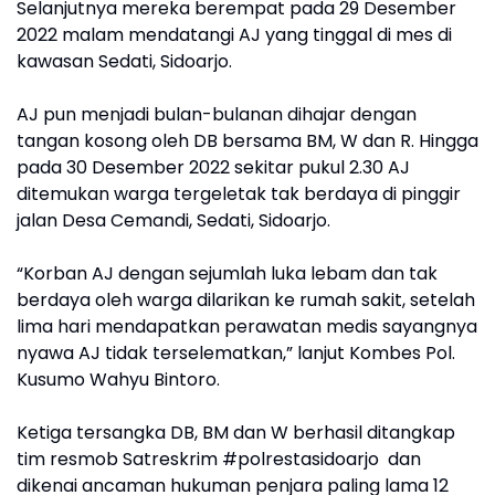
Selanjutnya mereka berempat pada 29 Desember
2022 malam mendatangi AJ yang tinggal di mes di
kawasan Sedati, Sidoarjo.
AJ pun menjadi bulan-bulanan dihajar dengan
tangan kosong oleh DB bersama BM, W dan R. Hingga
pada 30 Desember 2022 sekitar pukul 2.30 AJ
ditemukan warga tergeletak tak berdaya di pinggir
jalan Desa Cemandi, Sedati, Sidoarjo.
“Korban AJ dengan sejumlah luka lebam dan tak
berdaya oleh warga dilarikan ke rumah sakit, setelah
lima hari mendapatkan perawatan medis sayangnya
nyawa AJ tidak terselematkan,” lanjut Kombes Pol.
Kusumo Wahyu Bintoro.
Ketiga tersangka DB, BM dan W berhasil ditangkap
tim resmob Satreskrim #polrestasidoarjo dan
dikenai ancaman hukuman penjara paling lama 12