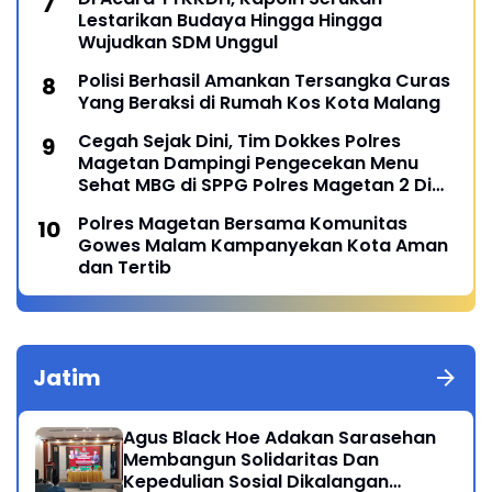
Lestarikan Budaya Hingga Hingga
Wujudkan SDM Unggul
Polisi Berhasil Amankan Tersangka Curas
Yang Beraksi di Rumah Kos Kota Malang
Cegah Sejak Dini, Tim Dokkes Polres
Magetan Dampingi Pengecekan Menu
Sehat MBG di SPPG Polres Magetan 2 Di
Poncol
Polres Magetan Bersama Komunitas
Gowes Malam Kampanyekan Kota Aman
dan Tertib
Jatim
Agus Black Hoe Adakan Sarasehan
Membangun Solidaritas Dan
Kepedulian Sosial Dikalangan