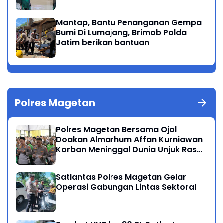
Masyarakat Magetan
Mantap, Bantu Penanganan Gempa
Bumi Di Lumajang, Brimob Polda
Jatim berikan bantuan
Polres Magetan
Polres Magetan Bersama Ojol
Doakan Almarhum Affan Kurniawan
Korban Meninggal Dunia Unjuk Rasa
di Jakarta
Satlantas Polres Magetan Gelar
Operasi Gabungan Lintas Sektoral