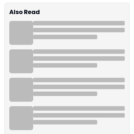
Also Read