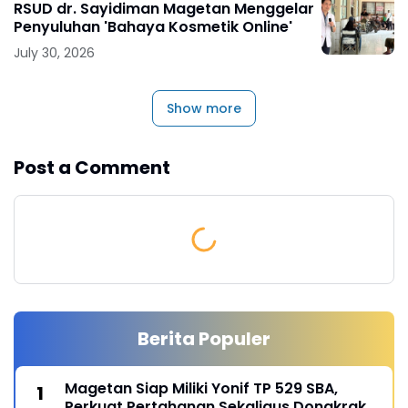
RSUD dr. Sayidiman Magetan Menggelar
Penyuluhan 'Bahaya Kosmetik Online'
July 30, 2026
Show more
Post a Comment
Berita Populer
Magetan Siap Miliki Yonif TP 529 SBA,
Perkuat Pertahanan Sekaligus Dongkrak