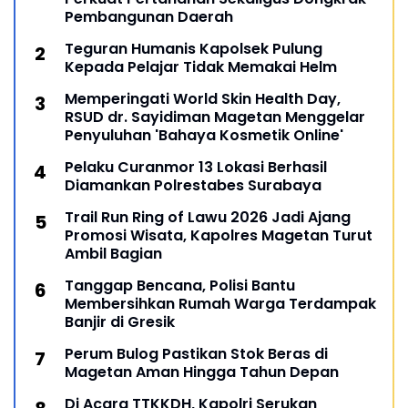
Pembangunan Daerah
Teguran Humanis Kapolsek Pulung
Kepada Pelajar Tidak Memakai Helm
Memperingati World Skin Health Day,
RSUD dr. Sayidiman Magetan Menggelar
Penyuluhan 'Bahaya Kosmetik Online'
Pelaku Curanmor 13 Lokasi Berhasil
Diamankan Polrestabes Surabaya
Trail Run Ring of Lawu 2026 Jadi Ajang
Promosi Wisata, Kapolres Magetan Turut
Ambil Bagian
Tanggap Bencana, Polisi Bantu
Membersihkan Rumah Warga Terdampak
Banjir di Gresik
Perum Bulog Pastikan Stok Beras di
Magetan Aman Hingga Tahun Depan
Di Acara TTKKDH, Kapolri Serukan