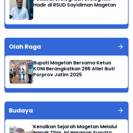
Hadir di RSUD Sayidiman Magetan
Olah Raga
Bupati Magetan Bersama Ketua
KONI Berangkatkan 296 Atlet Ikuti
Porprov Jatim 2025
Budaya
Kenalkan Sejarah Magetan Melalui
Napak Tilas, Ini Harapan Suwata,