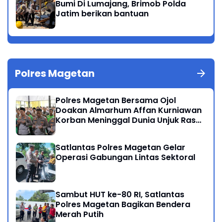
Bumi Di Lumajang, Brimob Polda
Jatim berikan bantuan
Polres Magetan
Polres Magetan Bersama Ojol
Doakan Almarhum Affan Kurniawan
Korban Meninggal Dunia Unjuk Rasa
di Jakarta
Satlantas Polres Magetan Gelar
Operasi Gabungan Lintas Sektoral
Sambut HUT ke-80 RI, Satlantas
Polres Magetan Bagikan Bendera
Merah Putih