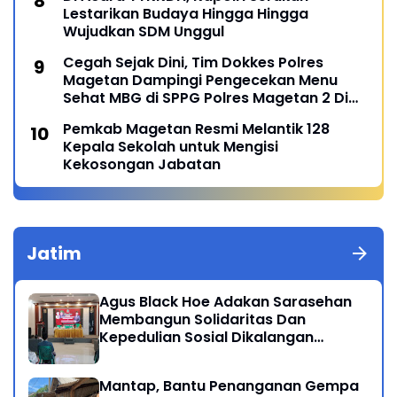
Lestarikan Budaya Hingga Hingga
Wujudkan SDM Unggul
Cegah Sejak Dini, Tim Dokkes Polres
Magetan Dampingi Pengecekan Menu
Sehat MBG di SPPG Polres Magetan 2 Di
Poncol
Pemkab Magetan Resmi Melantik 128
Kepala Sekolah untuk Mengisi
Kekosongan Jabatan
Jatim
Agus Black Hoe Adakan Sarasehan
Membangun Solidaritas Dan
Kepedulian Sosial Dikalangan
Masyarakat Magetan
Mantap, Bantu Penanganan Gempa