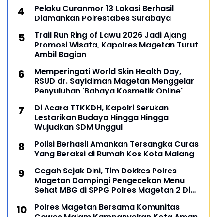
Pelaku Curanmor 13 Lokasi Berhasil
Diamankan Polrestabes Surabaya
Trail Run Ring of Lawu 2026 Jadi Ajang
Promosi Wisata, Kapolres Magetan Turut
Ambil Bagian
Memperingati World Skin Health Day,
RSUD dr. Sayidiman Magetan Menggelar
Penyuluhan 'Bahaya Kosmetik Online'
Di Acara TTKKDH, Kapolri Serukan
Lestarikan Budaya Hingga Hingga
Wujudkan SDM Unggul
Polisi Berhasil Amankan Tersangka Curas
Yang Beraksi di Rumah Kos Kota Malang
Cegah Sejak Dini, Tim Dokkes Polres
Magetan Dampingi Pengecekan Menu
Sehat MBG di SPPG Polres Magetan 2 Di
Poncol
Polres Magetan Bersama Komunitas
Gowes Malam Kampanyekan Kota Aman