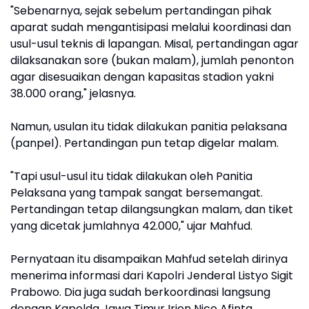
"Sebenarnya, sejak sebelum pertandingan pihak
aparat sudah mengantisipasi melalui koordinasi dan
usul-usul teknis di lapangan. Misal, pertandingan agar
dilaksanakan sore (bukan malam), jumlah penonton
agar disesuaikan dengan kapasitas stadion yakni
38.000 orang," jelasnya.
Namun, usulan itu tidak dilakukan panitia pelaksana
(panpel). Pertandingan pun tetap digelar malam.
"Tapi usul-usul itu tidak dilakukan oleh Panitia
Pelaksana yang tampak sangat bersemangat.
Pertandingan tetap dilangsungkan malam, dan tiket
yang dicetak jumlahnya 42.000," ujar Mahfud.
Pernyataan itu disampaikan Mahfud setelah dirinya
menerima informasi dari Kapolri Jenderal Listyo Sigit
Prabowo. Dia juga sudah berkoordinasi langsung
dengan Kapolda Jawa Timur Irjen Nico Afinta.