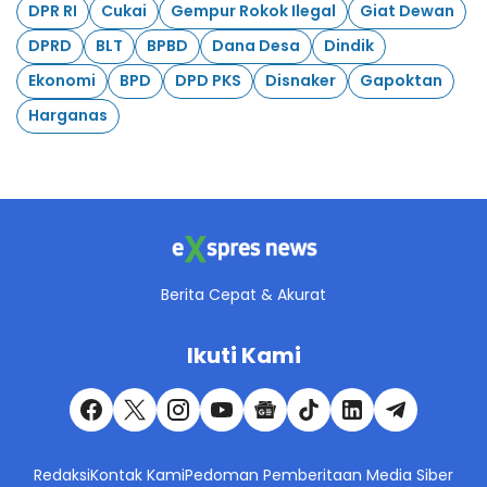
DPR RI
Cukai
Gempur Rokok Ilegal
Giat Dewan
DPRD
BLT
BPBD
Dana Desa
Dindik
Ekonomi
BPD
DPD PKS
Disnaker
Gapoktan
Harganas
Berita Cepat & Akurat
Ikuti Kami
Redaksi
Kontak Kami
Pedoman Pemberitaan Media Siber