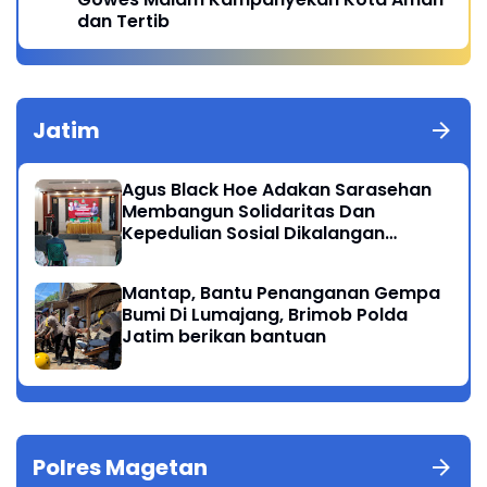
dan Tertib
Jatim
Agus Black Hoe Adakan Sarasehan
Membangun Solidaritas Dan
Kepedulian Sosial Dikalangan
Masyarakat Magetan
Mantap, Bantu Penanganan Gempa
Bumi Di Lumajang, Brimob Polda
Jatim berikan bantuan
Polres Magetan