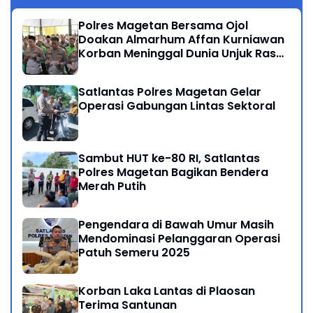
Polres Magetan Bersama Ojol
Doakan Almarhum Affan Kurniawan
Korban Meninggal Dunia Unjuk Rasa
di Jakarta
Satlantas Polres Magetan Gelar
Operasi Gabungan Lintas Sektoral
Sambut HUT ke-80 RI, Satlantas
Polres Magetan Bagikan Bendera
Merah Putih
Pengendara di Bawah Umur Masih
Mendominasi Pelanggaran Operasi
Patuh Semeru 2025
Korban Laka Lantas di Plaosan
Terima Santunan