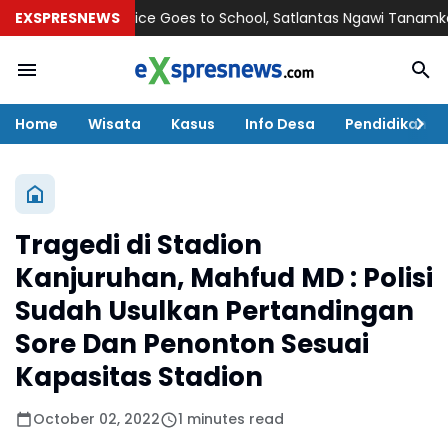
EXSPRESNEWS
Police Goes to School, Satlantas Ngawi Tanamkan Terti
Home
Wisata
Kasus
Info Desa
Pendidikan
Tragedi di Stadion
Kanjuruhan, Mahfud MD : Polisi
Sudah Usulkan Pertandingan
Sore Dan Penonton Sesuai
Kapasitas Stadion
October 02, 2022
1 minutes read