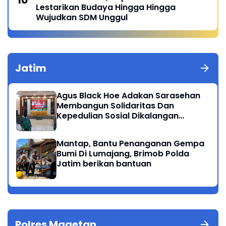
Lestarikan Budaya Hingga Hingga
Wujudkan SDM Unggul
Jatim
Agus Black Hoe Adakan Sarasehan
Membangun Solidaritas Dan
Kepedulian Sosial Dikalangan
Masyarakat Magetan
Mantap, Bantu Penanganan Gempa
Bumi Di Lumajang, Brimob Polda
Jatim berikan bantuan
Polres Magetan