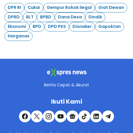
DPR RI
Cukai
Gempur Rokok Ilegal
Giat Dewan
DPRD
BLT
BPBD
Dana Desa
Dindik
Ekonomi
BPD
DPD PKS
Disnaker
Gapoktan
Harganas
Berita Cepat & Akurat
Ikuti Kami