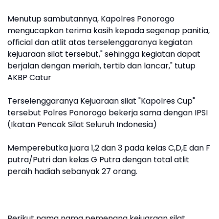
Menutup sambutannya, Kapolres Ponorogo
mengucapkan terima kasih kepada segenap panitia,
official dan atlit atas terselenggaranya kegiatan
kejuaraan silat tersebut," sehingga kegiatan dapat
berjalan dengan meriah, tertib dan lancar," tutup
AKBP Catur
Terselenggaranya Kejuaraan silat "Kapolres Cup"
tersebut Polres Ponorogo bekerja sama dengan IPSI
(Ikatan Pencak Silat Seluruh Indonesia)
Memperebutka juara 1,2 dan 3 pada kelas C,D,E dan F
putra/Putri dan kelas G Putra dengan total atlit
peraih hadiah sebanyak 27 orang.
Berikut nama nama pemenang kejuaraan silat