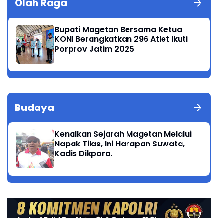
Olah Raga
Bupati Magetan Bersama Ketua
KONI Berangkatkan 296 Atlet Ikuti
Porprov Jatim 2025
Budaya
Kenalkan Sejarah Magetan Melalui
Napak Tilas, Ini Harapan Suwata,
Kadis Dikpora.