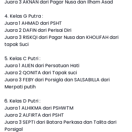
Juara 3 AKNAN dari Pagar Nusa dan Ilham Asad
4. Kelas G Putra :
Juara 1 AHMAD dari PSHT
Juara 2 DAFIN dari Perisai Diri
Juara 3 RISKQI dari Pagar Nusa dan KHOLIFAH dari
tapak Suci
5. Kelas C Putri :
Juara 1 ALIEN dari Persatuan Hati
Juara 2 QONITA dari Tapak suci
Juara 3 FEBY dari Porsigla dan SALSABILLA dari
Merpati putih
6. Kelas D Putri :
Juara 1 ALHIKMA dari PSHWTM
Juara 2 ALFIRTA dari PSHT
Juara 3 SEPTI dari Batara Perkasa dan Talita dari
Porsigal