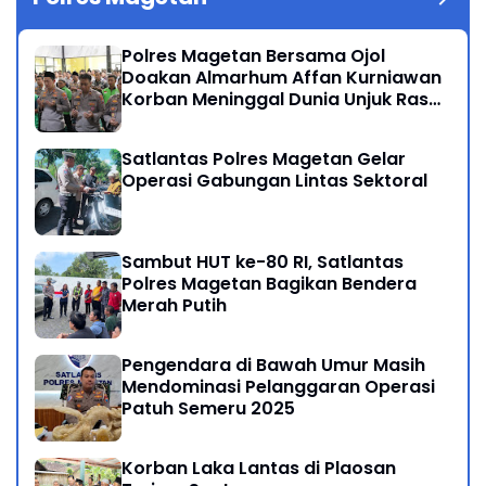
Polres Magetan Bersama Ojol
Doakan Almarhum Affan Kurniawan
Korban Meninggal Dunia Unjuk Rasa
di Jakarta
Satlantas Polres Magetan Gelar
Operasi Gabungan Lintas Sektoral
Sambut HUT ke-80 RI, Satlantas
Polres Magetan Bagikan Bendera
Merah Putih
Pengendara di Bawah Umur Masih
Mendominasi Pelanggaran Operasi
Patuh Semeru 2025
Korban Laka Lantas di Plaosan