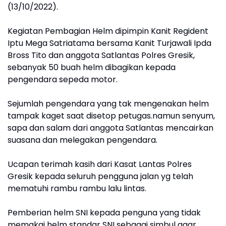
(13/10/2022).
Kegiatan Pembagian Helm dipimpin Kanit Regident
Iptu Mega Satriatama bersama Kanit Turjawali Ipda
Bross Tito dan anggota Satlantas Polres Gresik,
sebanyak 50 buah helm dibagikan kepada
pengendara sepeda motor.
Sejumlah pengendara yang tak mengenakan helm
tampak kaget saat disetop petugas.namun senyum,
sapa dan salam dari anggota Satlantas mencairkan
suasana dan melegakan pengendara.
Ucapan terimah kasih dari Kasat Lantas Polres
Gresik kepada seluruh pengguna jalan yg telah
mematuhi rambu rambu lalu lintas.
Pemberian helm SNI kepada penguna yang tidak
memakai helm standar SNI sebagai simbul agar