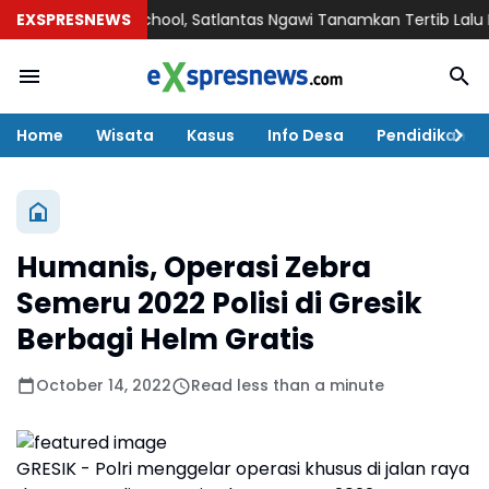
ce Goes to School, Satlantas Ngawi Tanamkan Tertib Lalu Lintas
EXSPRESNEWS
Home
Wisata
Kasus
Info Desa
Pendidikan
Humanis, Operasi Zebra
Semeru 2022 Polisi di Gresik
Berbagi Helm Gratis
October 14, 2022
Read less than a minute
GRESIK - Polri menggelar operasi khusus di jalan raya