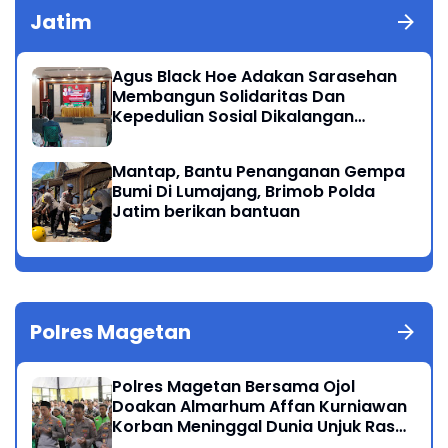
Jatim
Agus Black Hoe Adakan Sarasehan
Membangun Solidaritas Dan
Kepedulian Sosial Dikalangan
Masyarakat Magetan
Mantap, Bantu Penanganan Gempa
Bumi Di Lumajang, Brimob Polda
Jatim berikan bantuan
Polres Magetan
Polres Magetan Bersama Ojol
Doakan Almarhum Affan Kurniawan
Korban Meninggal Dunia Unjuk Rasa
di Jakarta