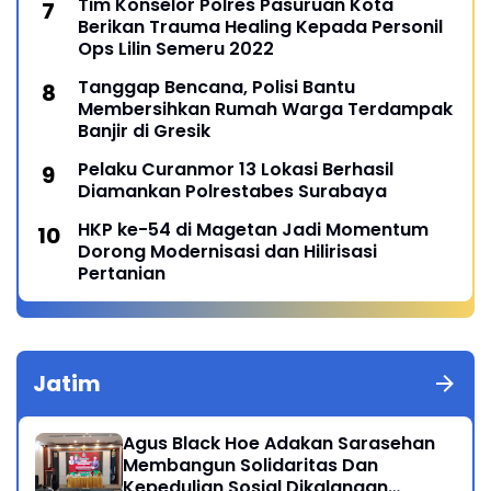
Tim Konselor Polres Pasuruan Kota
Berikan Trauma Healing Kepada Personil
Ops Lilin Semeru 2022
Tanggap Bencana, Polisi Bantu
Membersihkan Rumah Warga Terdampak
Banjir di Gresik
Pelaku Curanmor 13 Lokasi Berhasil
Diamankan Polrestabes Surabaya
HKP ke-54 di Magetan Jadi Momentum
Dorong Modernisasi dan Hilirisasi
Pertanian
Jatim
Agus Black Hoe Adakan Sarasehan
Membangun Solidaritas Dan
Kepedulian Sosial Dikalangan