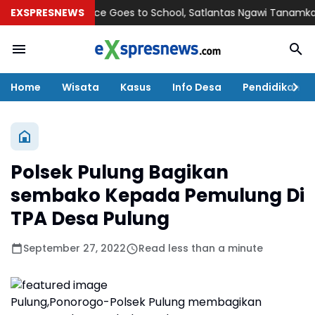
EXSPRESNEWS
Police Goes to School, Satlantas Ngawi Tanamkan Tertib
Home
Wisata
Kasus
Info Desa
Pendidikan
Polsek Pulung Bagikan
sembako Kepada Pemulung Di
TPA Desa Pulung
September 27, 2022
Read less than a minute
Pulung,Ponorogo-Polsek Pulung membagikan