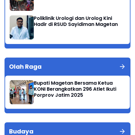
Poliklinik Urologi dan Urolog Kini
Hadir di RSUD Sayidiman Magetan
Olah Raga
Bupati Magetan Bersama Ketua
KONI Berangkatkan 296 Atlet Ikuti
Porprov Jatim 2025
Budaya