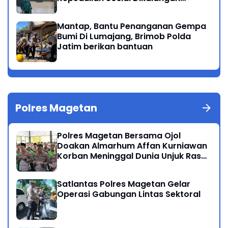
Masyarakat Magetan
Mantap, Bantu Penanganan Gempa
Bumi Di Lumajang, Brimob Polda
Jatim berikan bantuan
Polres Magetan
Polres Magetan Bersama Ojol
Doakan Almarhum Affan Kurniawan
Korban Meninggal Dunia Unjuk Rasa
di Jakarta
Satlantas Polres Magetan Gelar
Operasi Gabungan Lintas Sektoral