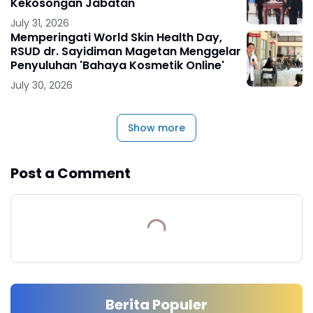
Kekosongan Jabatan
July 31, 2026
Memperingati World Skin Health Day,
RSUD dr. Sayidiman Magetan Menggelar
Penyuluhan 'Bahaya Kosmetik Online'
July 30, 2026
Show more
Post a Comment
Berita Populer