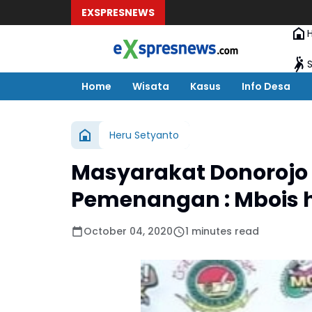
EXSPRESNEWS
Home
Wisata
Kasus
Info Desa
Heru Setyanto
Masyarakat Donorojo 
Pemenangan : Mbois
October 04, 2020
1 minutes read