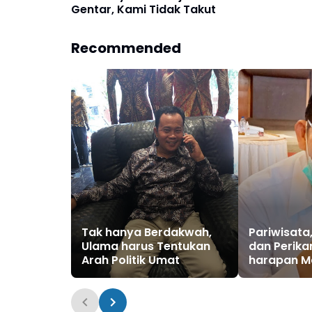
Gentar, Kami Tidak Takut
Recommended
Tak hanya Berdakwah,
Pariwisata
Ulama harus Tentukan
dan Perika
Arah Politik Umat
harapan Masyarakat
Pringkuku 