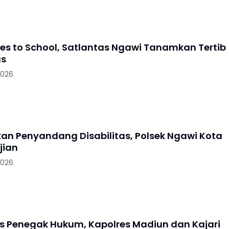
oes to School, Satlantas Ngawi Tanamkan Tertib
as
2026
skan Penyandang Disabilitas, Polsek Ngawi Kota
jian
2026
as Penegak Hukum, Kapolres Madiun dan Kajari