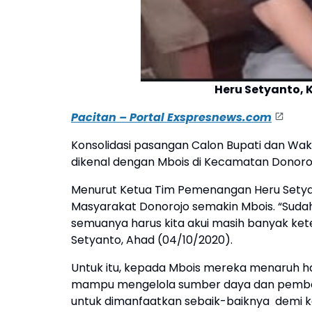
Heru Setyanto,
Pacitan – Portal Exspresnews.com
Konsolidasi pasangan Calon Bupati dan Waki
dikenal dengan Mbois di Kecamatan Donoroj
Menurut Ketua Tim Pemenangan Heru Setyant
Masyarakat Donorojo semakin Mbois. “Sudah
semuanya harus kita akui masih banyak kete
Setyanto, Ahad (04/10/2020).
Untuk itu, kepada Mbois mereka menaruh ha
mampu mengelola sumber daya dan pembang
untuk dimanfaatkan sebaik-baiknya demi ke