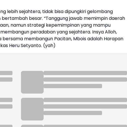
lebih sejahtera, tidak bisa dipungkiri gelombang
n bertambah besar. “Tanggung jawab memimpin daerah
asaan, namun strategi kepemimpinan yang mampu
membangun peradaban yang sejahtera. Insya Alloh,
ita bersama membangun Pacitan, Mbois adalah Harapan
kas Heru Setyanto. (yah)