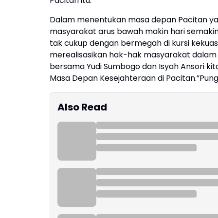
Pacitan itu.
Dalam menentukan masa depan Pacitan yang 
masyarakat arus bawah makin hari semaki
tak cukup dengan bermegah di kursi keku
merealisasikan hak-hak masyarakat dalam 
bersama Yudi Sumbogo dan Isyah Ansori k
Masa Depan Kesejahteraan di Pacitan.”Pung
Also Read