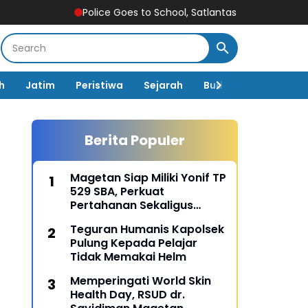
Police Goes to School, Satlantas Ngawi Tanamkan Tertib Lalu 
h
Jatim
Peristiwa
Sejarah
Budaya
Pemerin
Berita Populer
Magetan Siap Miliki Yonif TP
529 SBA, Perkuat
Pertahanan Sekaligus
Dongkrak Pembangunan
Teguran Humanis Kapolsek
Daerah
Pulung Kepada Pelajar
Tidak Memakai Helm
Memperingati World Skin
Health Day, RSUD dr.