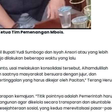
 Ketua Tim Pemenangan Mbois.
l Bupati Yudi Sumbogo dan Isyah Ansori atau yang lebih
o dilakukan beberapa waktu yang lalu.
o, usai melakukan konsolidasi tersebut, Alhamdulillah
 saatnya masyarakat bersuara dengan jujur, dan
rtinggalan yang harus dikejar oleh Pacitan,” Terang Heru
rapan kemajuan. “Titik pointnya adalah Pemerintah har
unan agar dikelola secara transparan dan akuntable
sejahteraan sosial, yang kedua merevitalsasi pasar-pas